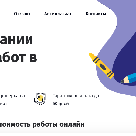
Отзывы
Антиплагиат
Контакты
сании
абот в
проверка на
Гарантия возврата до
иат
60 дней
стоимость работы онлайн