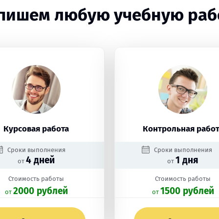
пишем любую учебную раб
Курсовая работа
Контрольная работ
Сроки выполнения
Сроки выполнения
4 дней
1 дня
от
от
Стоимость работы
Стоимость работы
2000 рублей
1500 рублей
oт
oт