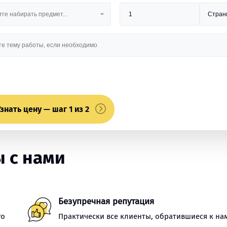
знать цену — шаг 1 из 2
 с нами
Безупречная репутация
го
Практически все клиенты, обратившиеся к на