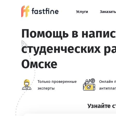
Услуги
Заказать
Помощь в напи
студенческих р
Омске
Только проверенные
Онлайн 
эксперты
антиплаг
Узнайте 