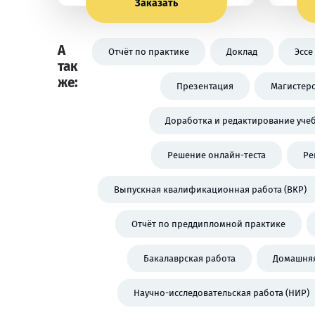
Заказать
А
Отчёт по практике
Доклад
Эссе
так
же:
Презентация
Магистерс
Доработка и редактирование уче
Решение онлайн-теста
Ре
Выпускная квалификационная работа (ВКР)
Отчёт по преддипломной практике
Бакалаврская работа
Домашняя
Научно-исследовательская работа (НИР)