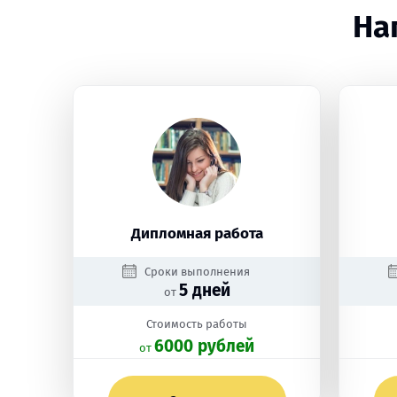
На
Дипломная работа
Сроки выполнения
5 дней
от
Стоимость работы
6000 рублей
oт