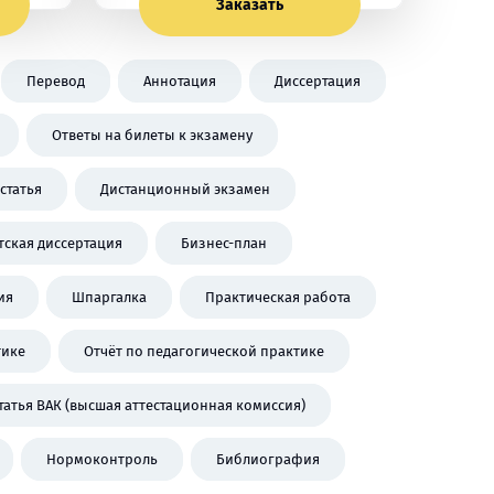
Заказать
Перевод
Аннотация
Диссертация
Ответы на билеты к экзамену
статья
Дистанционный экзамен
тская диссертация
Бизнес-план
ия
Шпаргалка
Практическая работа
тике
Отчёт по педагогической практике
татья ВАК (высшая аттестационная комиссия)
Нормоконтроль
Библиография